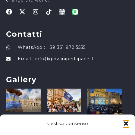
change the world!
Contatti
WhatsApp : +39 351 972 5555
Email :
info@giovaniperlapace.it
Gallery
Gestisci Consenso