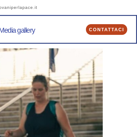
ovaniperlapace.it
Media gallery
CONTATTACI