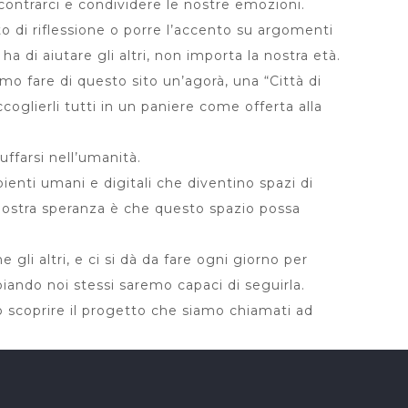
contrarci e condividere le nostre emozioni.
to di riflessione o porre l’accento su argomenti
ha di aiutare gli altri, non importa la nostra età.
mo fare di questo sito un’agorà, una “Città di
ccoglierli tutti in un paniere come offerta alla
uffarsi nell’umanità.
ienti umani e digitali che diventino spazi di
 nostra speranza è che questo spazio possa
gli altri, e ci si dà da fare ogni giorno per
biando noi stessi saremo capaci di seguirla.
coprire il progetto che siamo chiamati ad