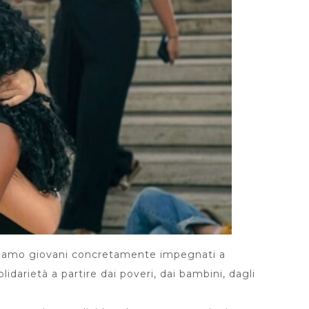
 Siamo giovani concretamente impegnati a
lidarietà a partire dai poveri, dai bambini, dagli