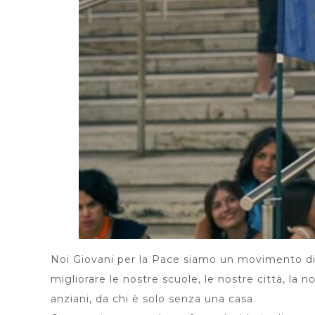
Noi Giovani per la Pace siamo un movimento di
migliorare le nostre scuole, le nostre città, la n
anziani, da chi è solo senza una casa.