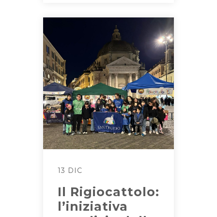
13 DIC
Il Rigiocattolo:
l’iniziativa