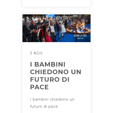
3 NOV
I BAMBINI
CHIEDONO UN
FUTURO DI
PACE
I bambini chiedono un
futuro di pace