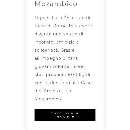
Mozambico
Ogni sabato l’Eco Lab di
Pace di Roma Trastevere
diventa uno spazio di
incontro, amicizia e
solidarietà. Grazie
all’impegno di tanti
giovani volontari sono
stati preparati 800 kg di
vestiti destinati alle Case
dell’Amicizia e al
Mozambico.
Continua a
leggere