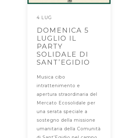
4 LUG
DOMENICA 5
LUGLIO IL
PARTY
SOLIDALE DI
SANT’EGIDIO
Musica cibo
intrattenimento e
apertura straordinaria del
Mercato Ecosolidale per
una serata speciale a
sostegno della missione
umanitaria della Comunità
di Sant’Egidio nel campo