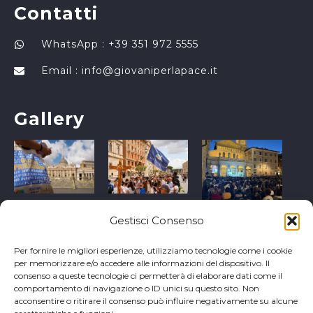
Contatti
WhatsApp : +39 351 972 5555
Email :
info@giovaniperlapace.it
Gallery
Gestisci Consenso
Per fornire le migliori esperienze, utilizziamo tecnologie come i cookie
per memorizzare e/o accedere alle informazioni del dispositivo. Il
consenso a queste tecnologie ci permetterà di elaborare dati come il
comportamento di navigazione o ID unici su questo sito. Non
acconsentire o ritirare il consenso può influire negativamente su alcune