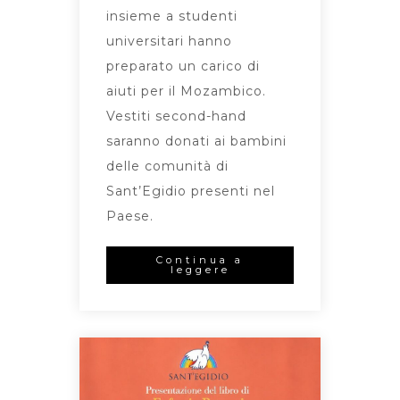
insieme a studenti
universitari hanno
preparato un carico di
aiuti per il Mozambico.
Vestiti second-hand
saranno donati ai bambini
delle comunità di
Sant’Egidio presenti nel
Paese.
Continua a
leggere