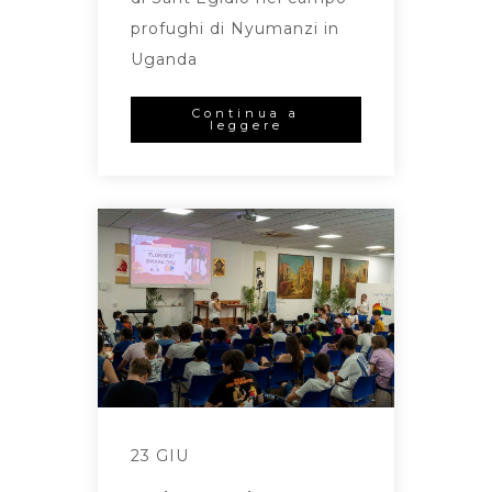
profughi di Nyumanzi in
Uganda
Continua a
leggere
23 GIU