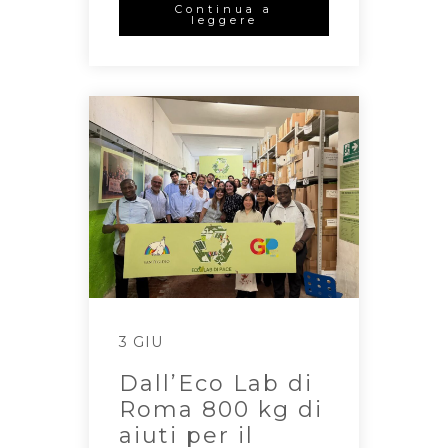
Continua a
leggere
3 GIU
Dall’Eco Lab di
Roma 800 kg di
aiuti per il