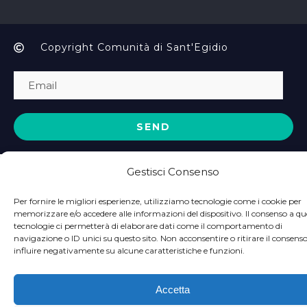
Copyright Comunità di Sant'Egidio
Gestisci Consenso
Per fornire le migliori esperienze, utilizziamo tecnologie come i cookie per
memorizzare e/o accedere alle informazioni del dispositivo. Il consenso a qu
tecnologie ci permetterà di elaborare dati come il comportamento di
navigazione o ID unici su questo sito. Non acconsentire o ritirare il consens
influire negativamente su alcune caratteristiche e funzioni.
Accetta