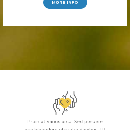
MORE INFO
Proin at varius arcu. Sed posuere
orci bibendum pharetra dapibus. Ut