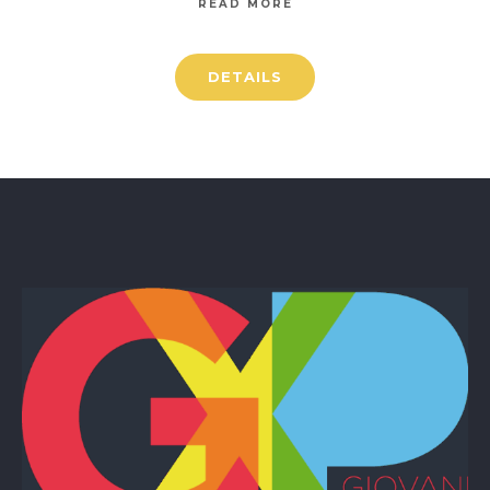
READ MORE
DETAILS