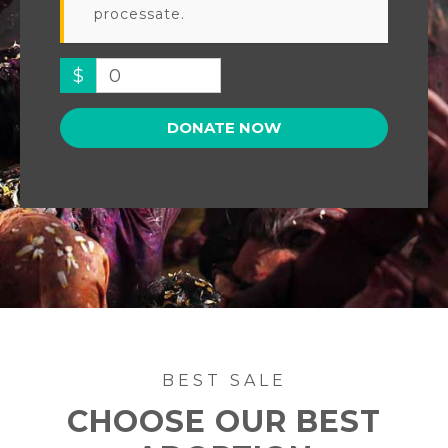
processate.
$
0
DONATE NOW
BEST SALE
CHOOSE OUR BEST