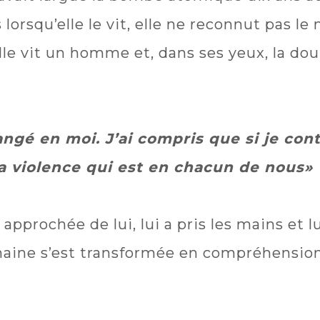
ais lorsqu’elle le vit, elle ne reconnut pas 
le vit un homme et, dans ses yeux, la dou
gé en moi. J’ai compris que si je contin
a violence qui est en chacun de nous»
t approchée de lui, lui a pris les mains et l
haine s’est transformée en compréhension.