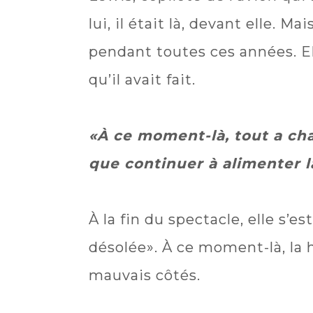
lui, il était là, devant elle. M
pendant toutes ces années. El
qu’il avait fait.
«À ce moment-là, tout a chan
que continuer à alimenter l
À la fin du spectacle, elle s’es
désolée». À ce moment-là, la 
mauvais côtés.