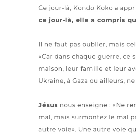
Ce jour-là, Kondo Koko a appr
ce jour-là, elle a compris q
Il ne faut pas oublier, mais 
«Car dans chaque guerre, ce so
maison, leur famille et leur a
Ukraine, à Gaza ou ailleurs, ne
Jésus
nous enseigne : «Ne rend
mal, mais surmontez le mal pa
autre voie». Une autre voie qu