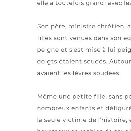
elle a toutefois grandi avec l
Son père, ministre chrétien, a 
filles sont venues dans son ég
peigne et s’est mise à lui pei
doigts étaient soudés. Autour 
avaient les lèvres soudées.
Même une petite fille, sans p
nombreux enfants et défiguré d
la seule victime de l’histoire