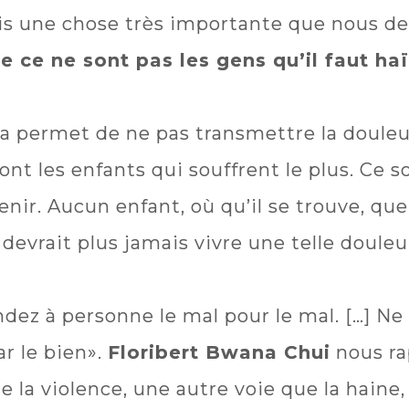
is une chose très importante que nous devr
ue ce ne sont pas les gens qu’il faut haï
cela permet de ne pas transmettre la doule
nt les enfants qui souffrent le plus. Ce s
venir. Aucun enfant, où qu’il se trouve, qu
 devrait plus jamais vivre une telle douleur
ez à personne le mal pour le mal. […] Ne 
r le bien».
Floribert Bwana Chui
nous rap
e la violence, une autre voie que la haine,