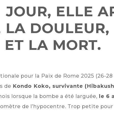
 JOUR, ELLE 
 LA DOULEUR,
 ET LA MORT.
tionale pour la Paix de Rome 2025 (26-28 
es de
Kondo Koko, survivante (Hibakus
 mois lorsque la bombe a été larguée,
le 6 
lomètre de l’hypocentre. Trop petite pour 