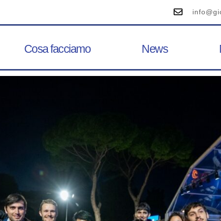
info@gi
Cosa facciamo
News