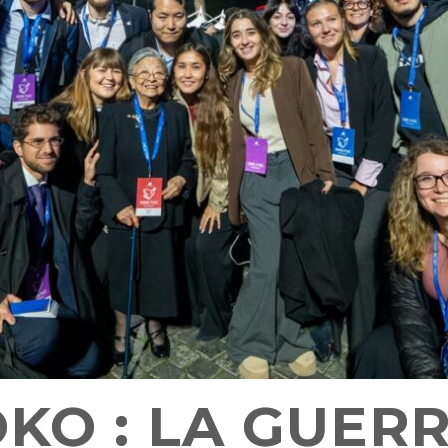
O : LA GUERR