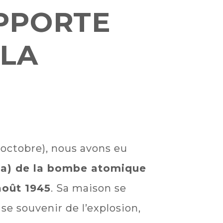
APPORTE
 LA
octobre), nous avons eu
ha) de la bombe atomique
août 1945
. Sa maison se
se souvenir de l’explosion,