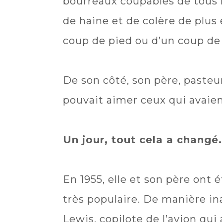
bourreaux coupables de tous l
de haine et de colère de plus
coup de pied ou d’un coup de
De son côté, son père, paste
pouvait aimer ceux qui avaien
Un jour, tout cela a changé.
En 1955, elle et son père ont 
très populaire. De manière ina
Lewis, copilote de l’avion qui