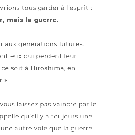
ions tous garder à l’esprit :
r, mais la guerre.
ur aux générations futures.
ont eux qui perdent leur
e ce soit à Hiroshima, en
 ».
vous laissez pas vaincre par le
pelle qu’«il y a toujours une
 une autre voie que la guerre.