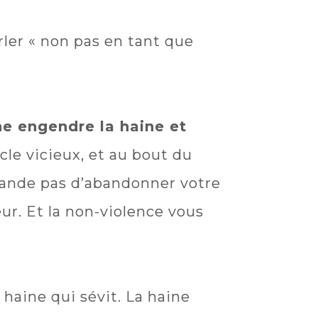
arler « non pas en tant que
ne engendre la haine et
cle vicieux, et au bout du
emande pas d’abandonner votre
r. Et la non-violence vous
 haine qui sévit. La haine