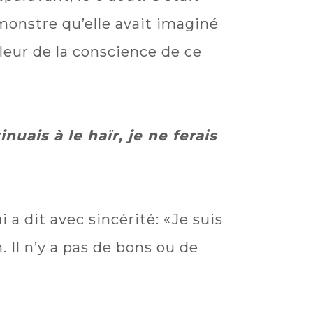
le monstre qu’elle avait imaginé
leur de la conscience de ce
uais à le haïr, je ne ferais
ui a dit avec sincérité: «Je suis
 Il n’y a pas de bons ou de