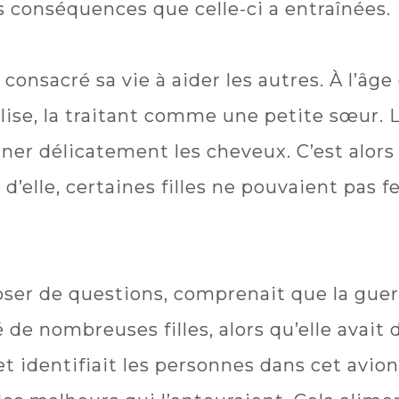
es conséquences que celle-ci a entraînées.
consacré sa vie à aider les autres. À l’âge
lise, la traitant comme une petite sœur. L
gner délicatement les cheveux. C’est alor
d’elle, certaines filles ne pouvaient pas f
oser de questions, comprenait que la guer
e nombreuses filles, alors qu’elle avait d
, et identifiait les personnes dans cet av