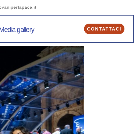
ovaniperlapace.it
Media gallery
CONTATTACI