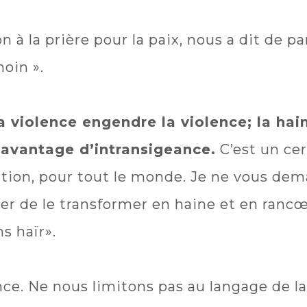
n à la prière pour la paix, nous a dit de p
oin ».
a violence engendre la violence; la hai
davantage d’intransigeance.
C’est un cer
uction, pour tout le monde. Je ne vous d
r de le transformer en haine et en rancœu
s haïr».
ce. Ne nous limitons pas au langage de la