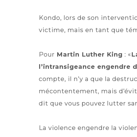
Kondo, lors de son interventio
victime, mais en tant que tém
Pour
Martin Luther King
: «
L
l’intransigeance engendre 
compte, il n’y a que la destr
mécontentement, mais d’évite
dit que vous pouvez lutter san
La violence engendre la violen